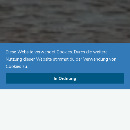
Diese Website verwendet Cookies. Durch die weitere
Nutzung dieser Website stimmst du der Verwendung von
Cookies zu.
In Ordnung
Hiermit möchte ich zum Zeltlager vom 25.07- 27.07.2014
einladen. Bitte beachten Sie, dass wir nur eine begrenzte
Anzahl Plätze vergeben können. Der Anmeldeschluss ist der
18. Juli. Die Kinder schlafen auf einer Liege oder einem Feldbett
im Gemeinschaftszelt.Treffen ist am Freitag gegen 16 Uhr am