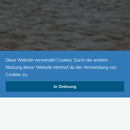
Diese Website verwendet Cookies. Durch die weitere
Nutzung dieser Website stimmst du der Verwendung von
Cookies zu.
In Ordnung
Am 28.06. ist es wieder soweit. Nachmittags werden wieder
im Vereinsheim des AC Eberschütz gemeinschaftlich unter
Anleitung eines Profis Fliegen gebunden. Anmelden für die
Veranstaltung kann man sich bei
Johannes
. Wir haben leider